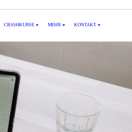
CRASHKURSE
MEHR
KONTAKT