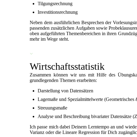
Tilgungsrechnung
Investitionsrechnung
Neben dem ausführlichen Besprechen der Vorlesungsin
passenden zusätzlichen Aufgaben sowie Probeklausuren
oben aufgeführten Themenbereichen in ihren Grundzüg
mehr im Wege steht.
Wirtschaftsstatistik
Zusammen können wir uns mit Hilfe des Übungskata
grundlegenden Themen erarbeiten:
Darstellung von Datensätzen
Lagemaße und Spezialmittelwerte (Geometrisches 
Streuungsmaße
Analyse und Beschreibung bivariater Datensätze
Ich passe mich dabei Deinem Lerntempo an und wieder
Varianz oder die Lineare Regression für Dich zugängli