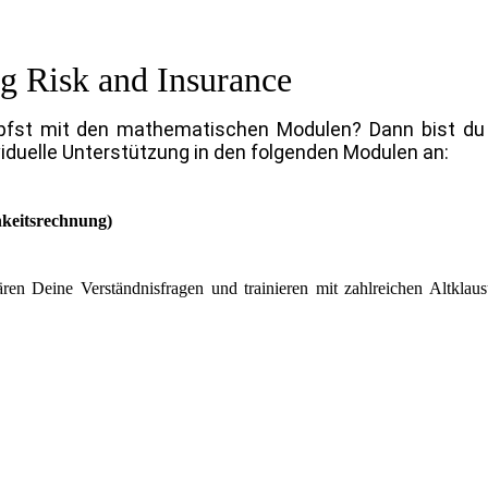
g Risk and Insurance
pfst mit den mathematischen Modulen? Dann bist du
ividuelle Unterstützung in den folgenden Modulen an:
chkeitsrechnung)
ren Deine Verständnisfragen und trainieren mit zahlreichen Altklau