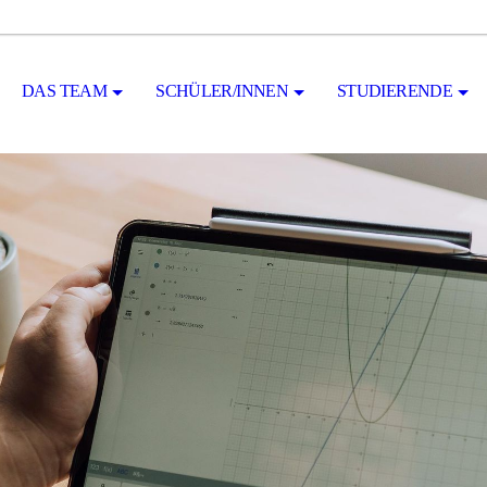
DAS TEAM
SCHÜLER/INNEN
STUDIERENDE