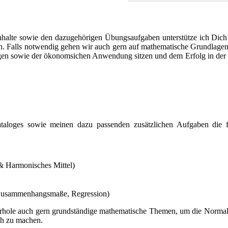
halte sowie den dazugehörigen Übungsaufgaben unterstütze ich Dich
. Falls notwendig gehen wir auch gern auf mathematische Grundlagen 
en sowie der ökonomsichen Anwendung sitzen und dem Erfolg in der 
loges sowie meinen dazu passenden zusätzlichen Aufgaben die f
& Harmonisches Mittel)
 (Zusammenhangsmaße, Regression)
hole auch gern grundständige mathematische Themen, um die Normalv
ch zu machen.