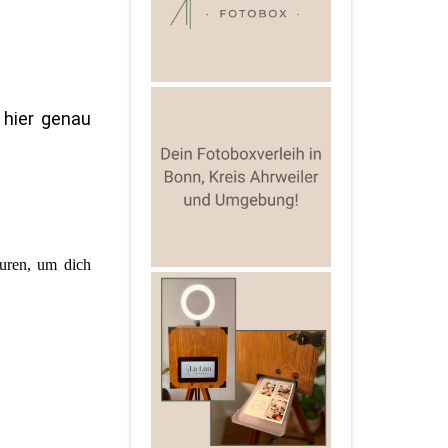
 hier genau
suren, um dich