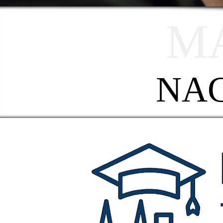
M
NAC