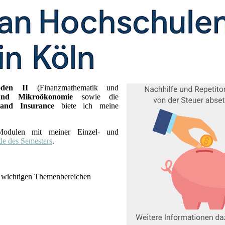
oden II
(Finanzmathematik und
nd Mikroökonomie
sowie die
and Insurance
biete ich meine
Modulen mit meiner Einzel- und
e des Semesters
.
n wichtigen Themenbereichen